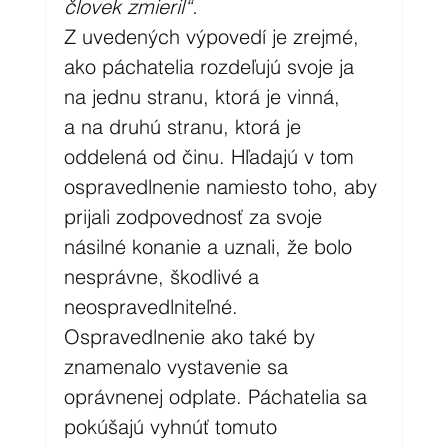
človek zmieril“. 
Z uvedených výpovedí je zrejmé, 
ako páchatelia rozdeľujú svoje ja 
na jednu stranu, ktorá je vinná, 
a na druhú stranu, ktorá je 
oddelená od činu. Hľadajú v tom 
ospravedlnenie namiesto toho, aby 
prijali zodpovednosť za svoje 
násilné konanie a uznali, že bolo 
nesprávne, škodlivé a 
neospravedlniteľné. 
Ospravedlnenie ako také by 
znamenalo vystavenie sa 
oprávnenej odplate. Páchatelia sa 
pokúšajú vyhnúť tomuto 