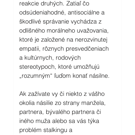
reakcie druhých. Zatiaľ čo 
odsúdeniahodné, antisociálne a 
škodlivé správanie vychádza z 
odlišného morálneho uvažovania, 
ktoré je založené na nerozvinutej 
empatii, rôznych presvedčeniach 
a kultúrnych, rodových 
stereotypoch, ktoré umožňujú 
„rozumným“ ľuďom konať násilne. 
Ak zažívate vy či niekto z vášho 
okolia násilie zo strany manžela, 
partnera, bývalého partnera či 
iného muža alebo sa vás týka 
problém stalkingu a 