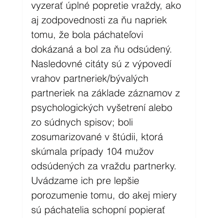
vyzerať úplné popretie vraždy, ako 
aj zodpovednosti za ňu napriek 
tomu, že bola páchateľovi 
dokázaná a bol za ňu odsúdený. 
Nasledovné citáty sú z výpovedí 
vrahov partneriek/bývalých 
partneriek na základe záznamov z 
psychologických vyšetrení alebo 
zo súdnych spisov; boli 
zosumarizované v štúdii, ktorá 
skúmala prípady 104 mužov 
odsúdených za vraždu partnerky. 
Uvádzame ich pre lepšie 
porozumenie tomu, do akej miery 
sú páchatelia schopní popierať 