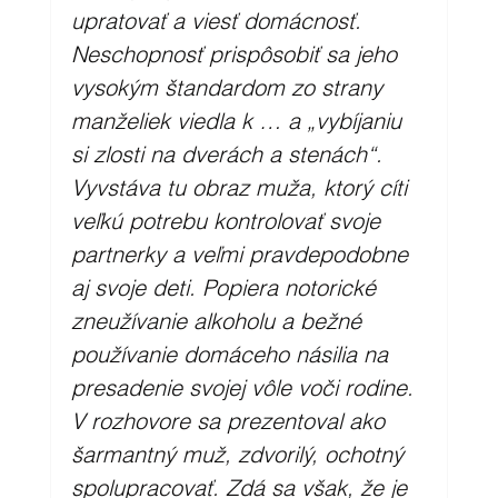
upratovať a viesť domácnosť. 
Neschopnosť prispôsobiť sa jeho 
vysokým štandardom zo strany 
manželiek viedla k … a „vybíjaniu 
si zlosti na dverách a stenách“. 
Vyvstáva tu obraz muža, ktorý cíti 
veľkú potrebu kontrolovať svoje 
partnerky a veľmi pravdepodobne 
aj svoje deti. Popiera notorické 
zneužívanie alkoholu a bežné 
používanie domáceho násilia na 
presadenie svojej vôle voči rodine. 
V rozhovore sa prezentoval ako 
šarmantný muž, zdvorilý, ochotný 
spolupracovať. Zdá sa však, že je 