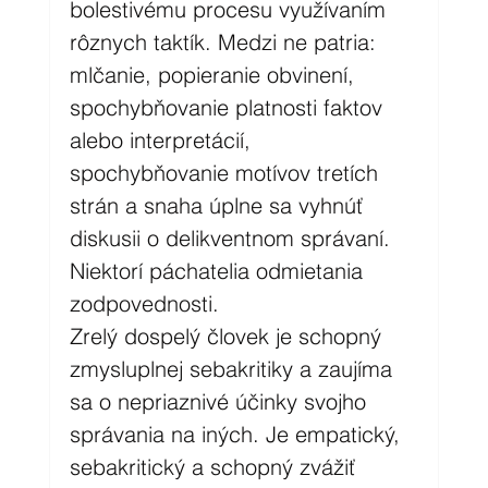
bolestivému procesu využívaním 
rôznych taktík. Medzi ne patria: 
mlčanie, popieranie obvinení, 
spochybňovanie platnosti faktov 
alebo interpretácií, 
spochybňovanie motívov tretích 
strán a snaha úplne sa vyhnúť 
diskusii o delikventnom správaní. 
Niektorí páchatelia odmietania 
zodpovednosti.
Zrelý dospelý človek je schopný 
zmysluplnej sebakritiky a zaujíma 
sa o nepriaznivé účinky svojho 
správania na iných. Je empatický, 
sebakritický a schopný zvážiť 