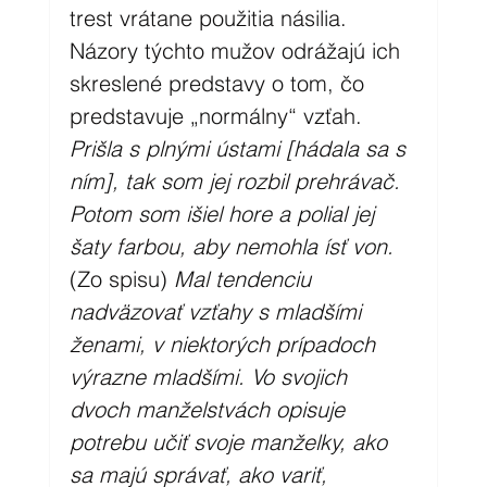
trest vrátane použitia násilia. 
Názory týchto mužov odrážajú ich 
skreslené predstavy o tom, čo 
predstavuje „normálny“ vzťah.
Prišla s plnými ústami [hádala sa s 
ním], tak som jej rozbil prehrávač. 
Potom som išiel hore a polial jej 
šaty farbou, aby nemohla ísť von. 
(Zo spisu)
 Mal tendenciu 
nadväzovať vzťahy s mladšími 
ženami, v niektorých prípadoch 
výrazne mladšími. Vo svojich 
dvoch manželstvách opisuje 
potrebu učiť svoje manželky, ako 
sa majú správať, ako variť, 