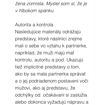
žena zomrela. Myslel som si, že je 
v hlbokom spánku
.
Autorita a kontrola
Nasledujúce materiály odrážajú 
predstavy, ktoré násilníci zrejme 
mali o sebe vo vzťahu k partnerke, 
napríklad, že muži majú mať 
kontrolu, autoritu a pod. Ukazujú 
tiež implicitné predstavy o tom, 
ako by sa mala partnerka správať 
a o jej podriadenom postavení voči 
mužovi, ako aj predstavu, že 
odchýlky od  očakávaní si zaslúžia 
alebo dokonca vyžadujú nápravu a 