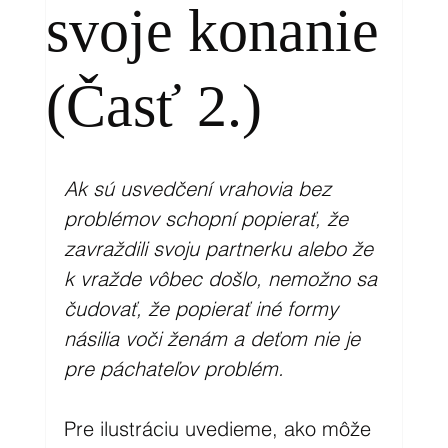
svoje konanie
(Časť 2.)
Ak sú usvedčení vrahovia bez 
problémov schopní popierať, že 
zavraždili svoju partnerku alebo že 
k vražde vôbec došlo, nemožno sa 
čudovať, že popierať iné formy 
násilia voči ženám a deťom nie je 
pre páchateľov problém.
Pre ilustráciu uvedieme, ako môže 