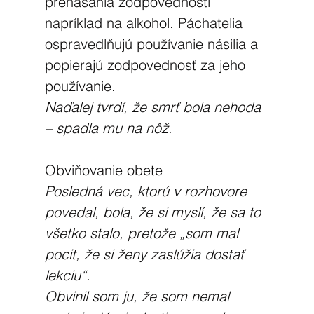
prenášania zodpovednosti 
napríklad na alkohol. Páchatelia 
ospravedlňujú používanie násilia a 
popierajú zodpovednosť za jeho 
používanie.
Naďalej tvrdí, že smrť bola nehoda 
– spadla mu na nôž. 
Obviňovanie obete 
Posledná vec, ktorú v rozhovore 
povedal, bola, že si myslí, že sa to 
všetko stalo, pretože „som mal 
pocit, že si ženy zaslúžia dostať 
lekciu“. 
Obvinil som ju, že som nemal 