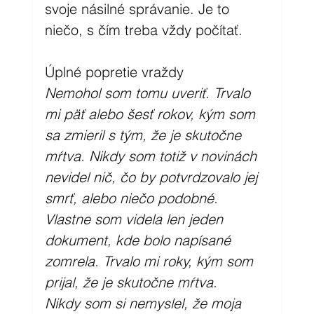
svoje násilné správanie. Je to 
niečo, s čím treba vždy počítať.
Úplné popretie vraždy
Nemohol som tomu uveriť. Trvalo 
mi päť alebo šesť rokov, kým som 
sa zmieril s tým, že je skutočne 
mŕtva. Nikdy som totiž v novinách 
nevidel nič, čo by potvrdzovalo jej 
smrť, alebo niečo podobné. 
Vlastne som videla len jeden 
dokument, kde bolo napísané 
zomrela. Trvalo mi roky, kým som 
prijal, že je skutočne mŕtva.
Nikdy som si nemyslel, že moja 