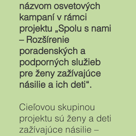
názvom osvetových
kampaní v rámci
projektu „Spolu s nami
– Rozšírenie
poradenských a
podporných služieb
pre ženy zažívajúce
násilie a ich deti“.
​Cieľovou skupinou
projektu sú ženy a deti
zažívajúce násilie –