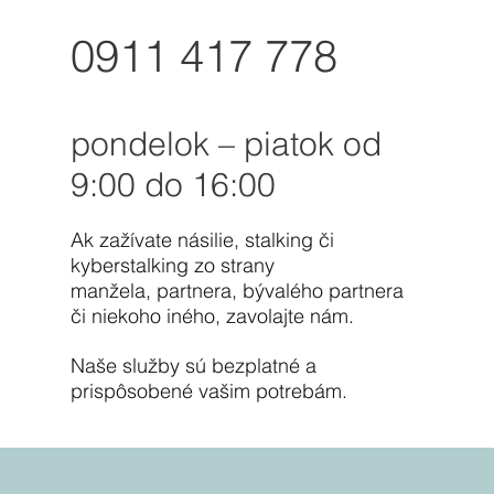
0911 417 778
pondelok – piatok od
9:00 do 16:00
Ak zažívate násilie, stalking či
kyberstalking zo strany
manžela, partnera, bývalého partnera
či niekoho iného, zavolajte nám.
Naše služby sú bezplatné a
prispôsobené vašim potrebám.