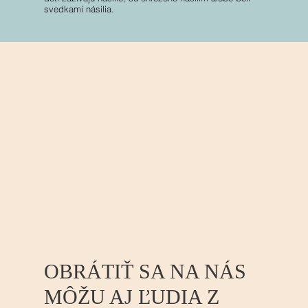
svedkami násilia.
OBRÁTIŤ SA NA NÁS
MÔŽU AJ ĽUDIA Z