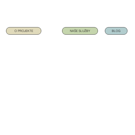
O PROJEKTE
NAŠE SLUŽBY
BLOG