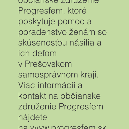
Progresfem, ktoré
poskytuje pomoc a
poradenstvo ženám so
skúsenosťou násilia a
ich deťom
v Prešovskom
samosprávnom kraji.
Viac informácií a
kontakt na občianske
združenie Progresfem
nájdete
na www.progresfem.sk