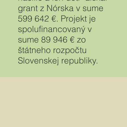
grant z Nórska v sume
599 642 €. Projekt je
spolufinancovaný v
sume 89 946 € zo
štátneho rozpočtu
Slovenskej republiky.