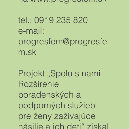
tel.: 0919 235 820
e-mail:
progresfem@progresfe
m.sk
Projekt „Spolu s nami –
Rozšírenie
poradenských a
podporných služieb
pre ženy zažívajúce
násilie a ich deti“ získal